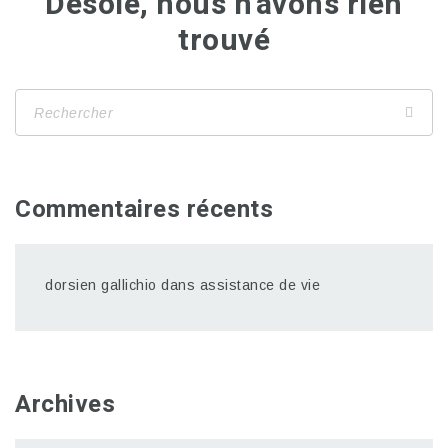
Désolé, nous n'avons rien
trouvé
Commentaires récents
dorsien gallichio
dans
assistance de vie
Archives