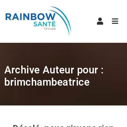
Navi
Archive Auteur pour :
brimchambeatrice