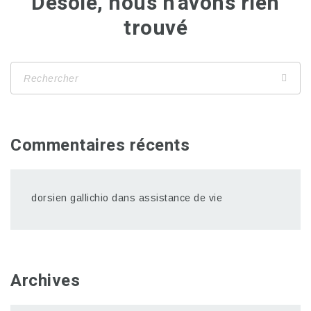
Désolé, nous n'avons rien
trouvé
Commentaires récents
dorsien gallichio
dans
assistance de vie
Archives