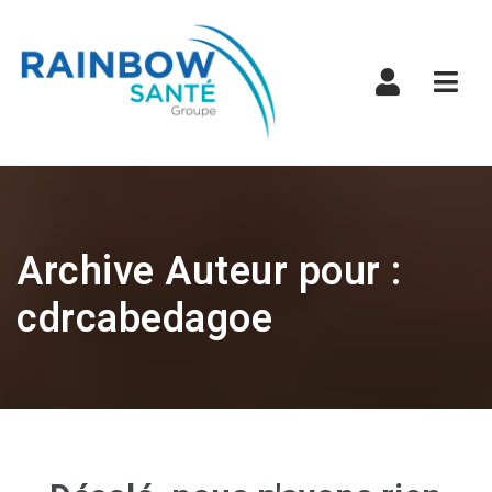
Navi
Archive Auteur pour :
cdrcabedagoe