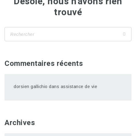
Désolé, nous n'avons rien
trouvé
Commentaires récents
dorsien gallichio
dans
assistance de vie
Archives