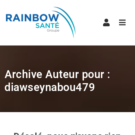
Navi
Archive Auteur pour :
diawseynabou479