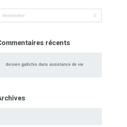
Commentaires récents
dorsien gallichio
dans
assistance de vie
Archives