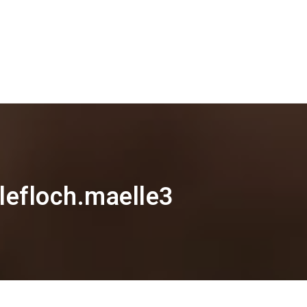
 lefloch.maelle3