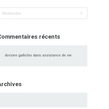
Commentaires récents
dorsien gallichio
dans
assistance de vie
Archives