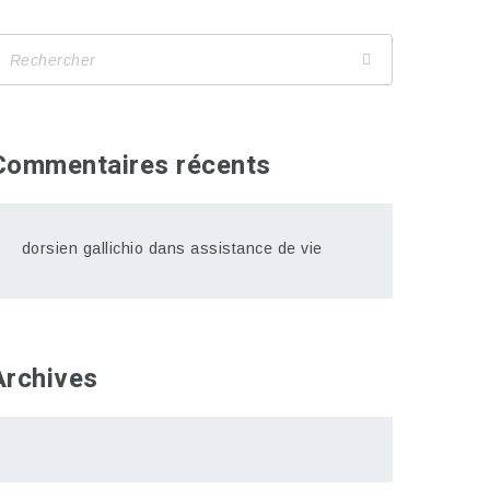
Commentaires récents
dorsien gallichio
dans
assistance de vie
Archives