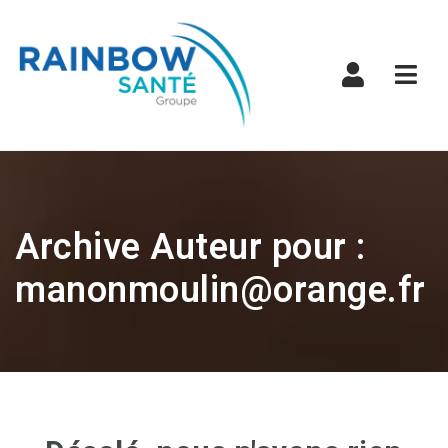
Navi
Archive Auteur pour :
manonmoulin@orange.fr