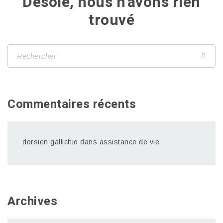
Désolé, nous n'avons rien
trouvé
Commentaires récents
dorsien gallichio
dans
assistance de vie
Archives