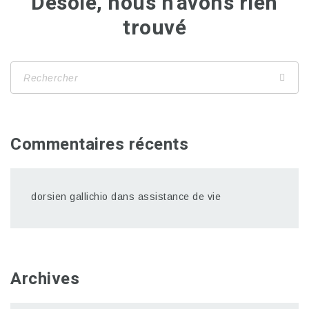
Désolé, nous n'avons rien
trouvé
Commentaires récents
dorsien gallichio
dans
assistance de vie
Archives