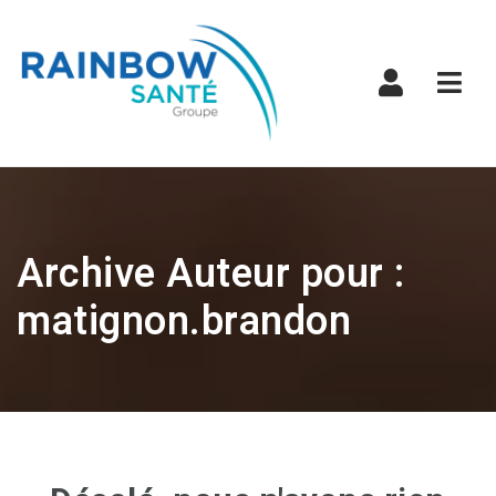
Navi
Archive Auteur pour :
matignon.brandon