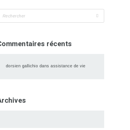
Commentaires récents
dorsien gallichio
dans
assistance de vie
Archives