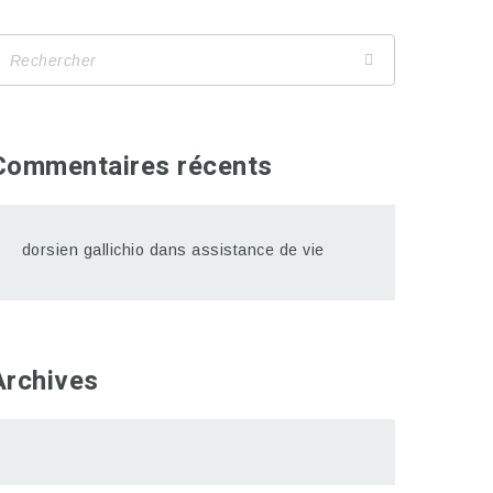
Commentaires récents
dorsien gallichio
dans
assistance de vie
Archives