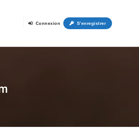
Connexion
S’enregistrer
om