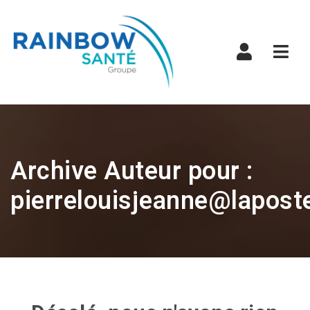
Navi
Archive Auteur pour :
pierrelouisjeanne@lapost