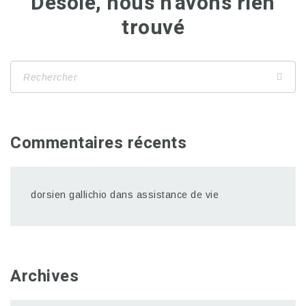
Désolé, nous n'avons rien
trouvé
Commentaires récents
dorsien gallichio
dans
assistance de vie
Archives