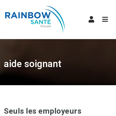
Navi
aide soignant
Seuls les employeurs