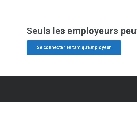
Seuls les employeurs peuv
Se connecter en tant qu’Employeur