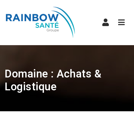
Navi
Domaine : Achats &
Logistique