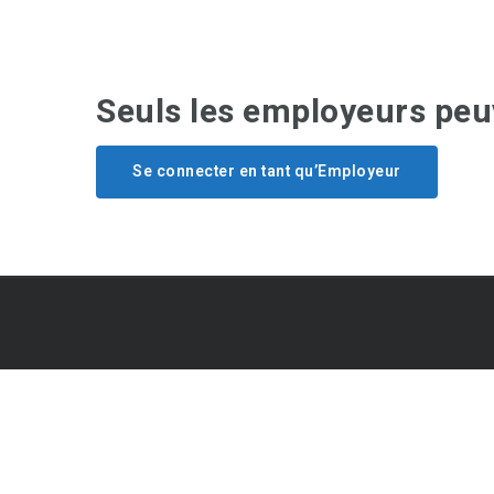
Seuls les employeurs peuv
Se connecter en tant qu’Employeur