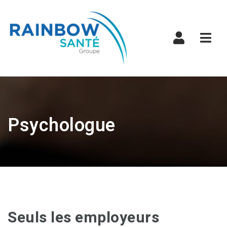
Navi
Psychologue
Seuls les employeurs