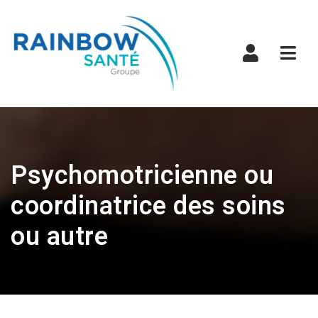
Navi
Psychomotricienne ou
coordinatrice des soins
ou autre