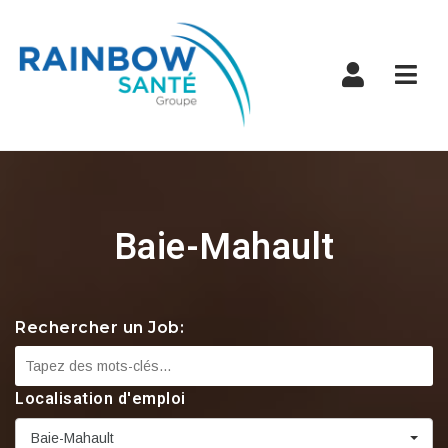
Navi
Baie-Mahault
Rechercher un Job:
Localisation d'emploi
Baie-Mahault