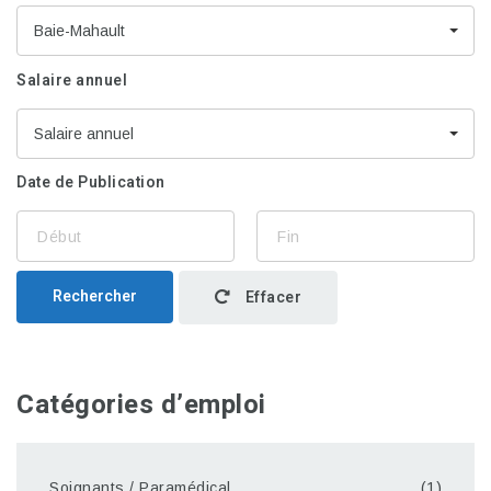
Baie-Mahault
Salaire annuel
Salaire annuel
Date de Publication
Rechercher
Effacer
Catégories d’emploi
Soignants / Paramédical
(1)