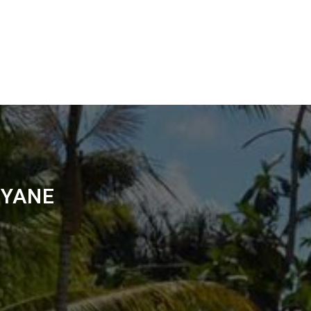
UYANE