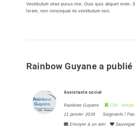
Vestibulum vitae purus nisi. Duis quis aliquet enim. 
lorem, non consequat mi vestibulum non.
Rainbow Guyane a publié
Assistante social
Rainbow Guyane
CDI - temps 
11 janvier 2026
Soignants / Pa
Envoyer à un ami
Sauvegar