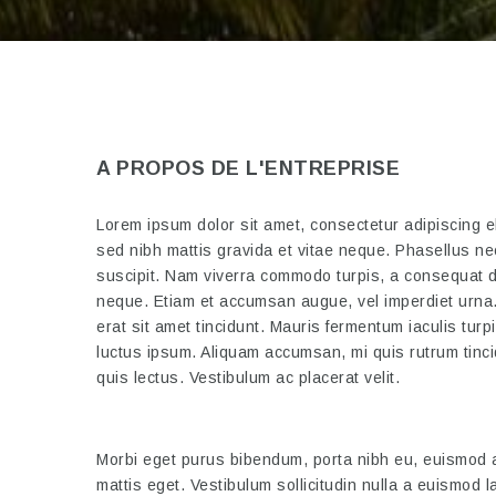
A PROPOS DE L'ENTREPRISE
Lorem ipsum dolor sit amet, consectetur adipiscing e
sed nibh mattis gravida et vitae neque. Phasellus nec
suscipit. Nam viverra commodo turpis, a consequat d
neque. Etiam et accumsan augue, vel imperdiet urna
erat sit amet tincidunt. Mauris fermentum iaculis turpi
luctus ipsum. Aliquam accumsan, mi quis rutrum tincid
quis lectus. Vestibulum ac placerat velit.
Morbi eget purus bibendum, porta nibh eu, euismod
mattis eget. Vestibulum sollicitudin nulla a euismod 