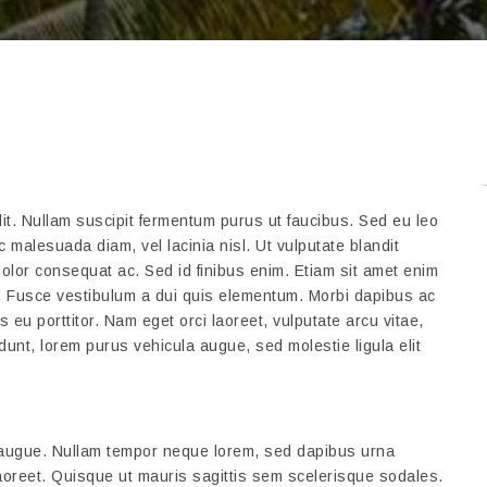
lit. Nullam suscipit fermentum purus ut faucibus. Sed eu leo
 malesuada diam, vel lacinia nisl. Ut vulputate blandit
olor consequat ac. Sed id finibus enim. Etiam sit amet enim
. Fusce vestibulum a dui quis elementum. Morbi dapibus ac
s eu porttitor. Nam eget orci laoreet, vulputate arcu vitae,
unt, lorem purus vehicula augue, sed molestie ligula elit
 augue. Nullam tempor neque lorem, sed dapibus urna
laoreet. Quisque ut mauris sagittis sem scelerisque sodales.